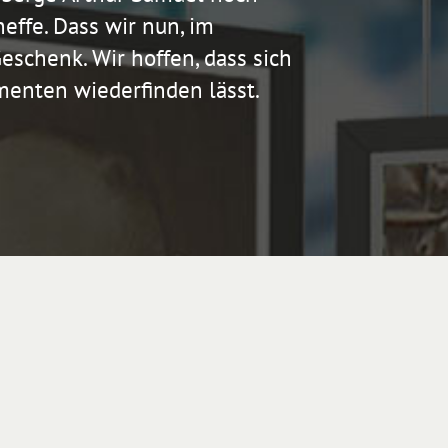
effe. Dass wir nun, im
eschenk. Wir hoffen, dass sich
menten wiederfinden lässt.