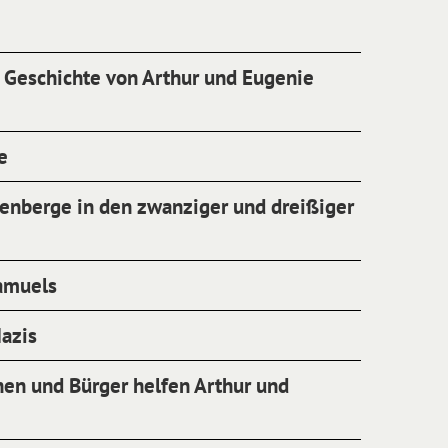
 Geschichte von Arthur und Eugenie
e
denberge in den zwanziger und dreißiger
amuels
Nazis
en und Bürger helfen Arthur und