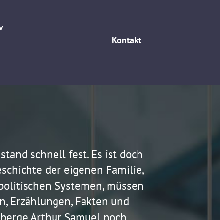
v
Kontakt
tand schnell fest. Es ist doch
Geschichte der eigenen Familie,
 politischen Systemen, müssen
n, Erzählungen, Fakten und
enberge Arthur Samuel noch