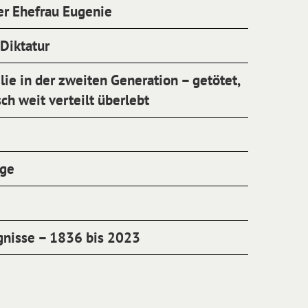
er Ehefrau Eugenie
Diktatur
lie in der zweiten Generation – getötet,
ch weit verteilt überlebt
rge
gnisse – 1836 bis 2023