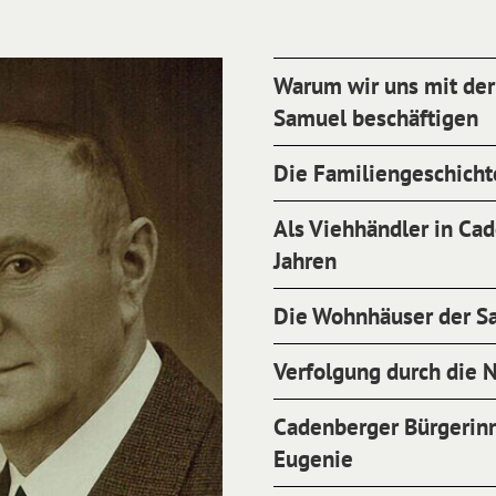
Warum wir uns mit der
Samuel beschäftigen
Die Familiengeschicht
Als Viehhändler in Ca
Jahren
Die Wohnhäuser der S
Verfolgung durch die 
Cadenberger Bürgerinn
Eugenie