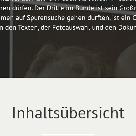
en dürfen. Der Dritte im Bunde ist sein Großn
mmen auf Spurensuche gehen durften, ist ein G
in den Texten, der Fotoauswahl und den Doku
Inhaltsübersicht