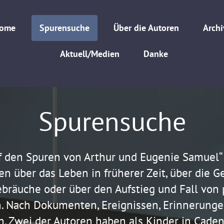
ome
Spurensuche
Über die Autoren
Archi
Aktuell/Medien
Danke
Spurensuche
f den Spuren von Arthur und Eugenie Samuel“ s
en über das Leben in früherer Zeit, über die 
ebräuche oder über den Aufstieg und Fall von
n. Nach Dokumenten, Ereignissen, Erinnerunge
n. Zwei der Autoren haben als Kinder in Cad