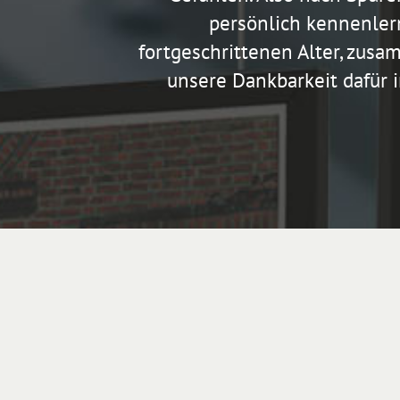
persönlich kennenlern
fortgeschrittenen Alter, zusa
unsere Dankbarkeit dafür 